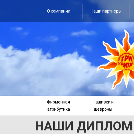
О компании
Наши партнеры
Фирменная
Нашивки и
атрибутика
шевроны
НАШИ ДИПЛО