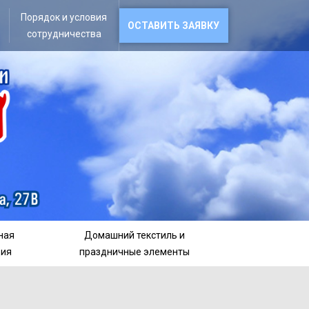
Порядок и условия
ОСТАВИТЬ ЗАЯВКУ
сотрудничества
ная
Домашний текстиль и
ция
праздничные элементы