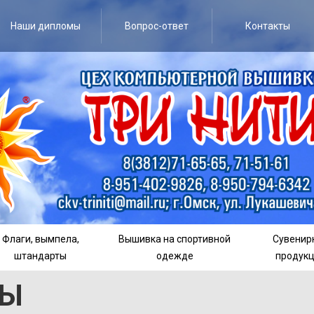
Наши дипломы
Вопрос-ответ
Контакты
Флаги, вымпела,
Вышивка на спортивной
Сувенир
штандарты
одежде
продук
МЫ