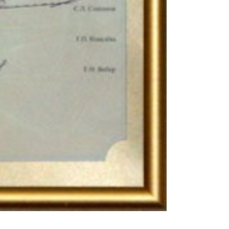
Создание сайта —
media-group.biz