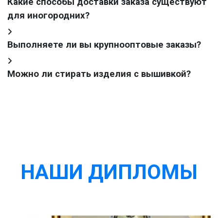
Какие способы доставки заказа существуют
для иногородних?
Выполняете ли вы крупнооптовые заказы?
Можно ли стирать изделия с вышивкой?
НАШИ ДИПЛОМЫ