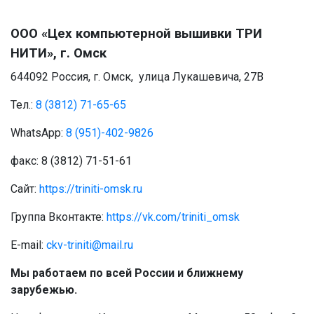
ООО «Цех компьютерной вышивки ТРИ
НИТИ», г. Омск
644092 Россия, г. Омск, улица Лукашевича, 27В
Тел.:
8 (3812) 71-65-65
WhatsApp:
8 (951)-402-9826
факс: 8 (3812) 71-51-61
Сайт:
https://triniti-omsk.ru
Группа Вконтакте:
https://vk.com/triniti_omsk
E-mail:
ckv-triniti@mail.ru
Мы работаем по всей России и ближнему
зарубежью.