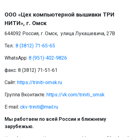
ООО «Цех компьютерной вышивки ТРИ
НИТИ», г. Омск
644092 Россия, г. Омск, улица Лукашевича, 27В
Тел.:
8 (3812) 71-65-65
WhatsApp:
8 (951)-402-9826
факс: 8 (3812) 71-51-61
Сайт:
https://triniti-omsk.ru
Группа Вконтакте:
https://vk.com/triniti_omsk
E-mail:
ckv-triniti@mail.ru
Мы работаем по всей России и ближнему
зарубежью.